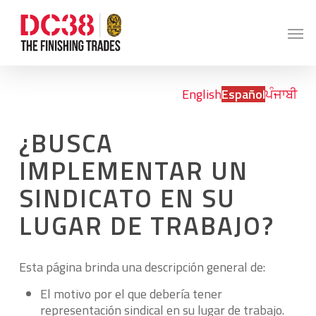
Skip
to
Men
main
content
English
Español
ਪੰਜਾਬੀ
¿BUSCA
IMPLEMENTAR UN
SINDICATO EN SU
LUGAR DE TRABAJO?
Esta página brinda una descripción general de:
El motivo por el que debería tener
representación sindical en su lugar de trabajo.