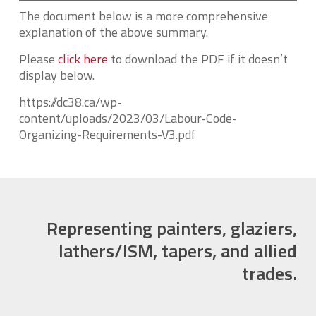
The document below is a more comprehensive
explanation of the above summary.
Please
click here
to download the PDF if it doesn’t
display below.
https://dc38.ca/wp-
content/uploads/2023/03/Labour-Code-
Organizing-Requirements-V3.pdf
Representing painters, glaziers,
lathers/ISM, tapers, and allied
trades.