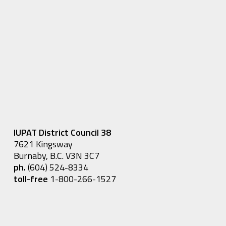
IUPAT District Council 38
7621 Kingsway
Burnaby, B.C. V3N 3C7
ph.
(604) 524-8334
toll-free
1-800-266-1527