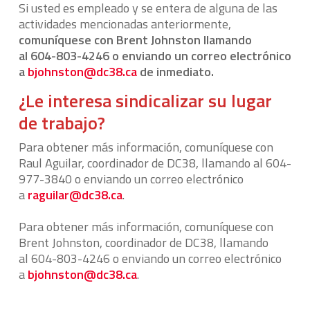
Si usted es empleado y se entera de alguna de las
actividades mencionadas anteriormente,
comuníquese con Brent Johnston llamando
al 604-803-4246 o enviando un correo electrónico
a
bjohnston@dc38.ca
de inmediato.
¿Le interesa sindicalizar su lugar
de trabajo?
Para obtener más información, comuníquese con
Raul Aguilar, coordinador de DC38, llamando al 604-
977-3840 o enviando un correo electrónico
a
raguilar@dc38.ca
.
Para obtener más información, comuníquese con
Brent Johnston, coordinador de DC38, llamando
al 604-803-4246 o enviando un correo electrónico
a
bjohnston@dc38.ca
.